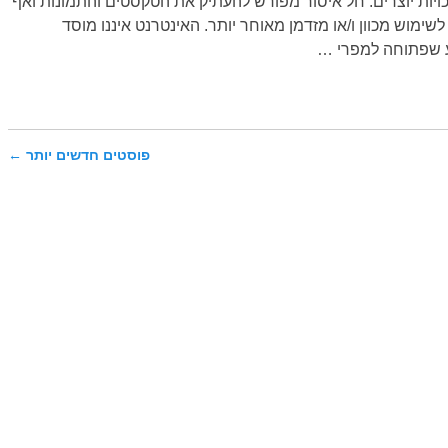
וף לזכויות יוצרים. חל איסור מפורש להעתיק את הטקסטים והתמונות ואף
שימוש מכוון ו/או מזדמן מאוחר יותר. האינטרנט איננו מוסד
ע שפתוחה למפרי
…
פוסטים חדשים יותר
←