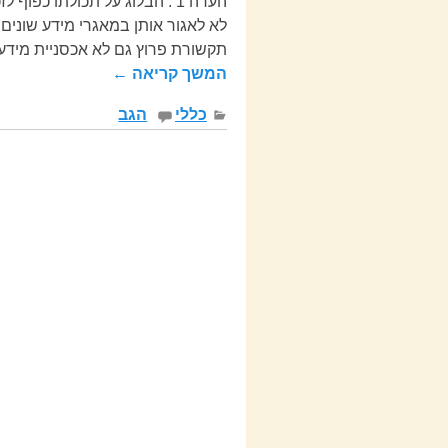
הערה 1 : הבלוג על תכולתו כפ
לא לאגור אותן במאגרי מידע שונים ל
תקשורת פרוץ גם לא אכסניית מיד
המשך קריאה ←
כללי
הגב
ניווט בפוסטים