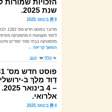
שנת 2025.
9 בינואר 2025
מדובר 
לימוד מקצועות ה-מתמטיקה והפיסיק
מתמטיקה בבתי ספר יסודיים ותיכוניים…ובכן… 1 + 1 לע
המשך קריאה ←
כללי
הגב
דָוִּד מֶלֶךְ ב-יר
– 
אלרואי.
4 בינואר 2025