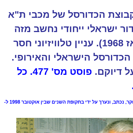
וצת הכדורסל של מכבי ת"א
ור ישראלי ייחודי נחשב מזה
עידן ועידנים (מאז 1968). עניין טלוויזיוני חסר
הכדורסל הישראלי והאירופי.
ל דיוקם.
פוסט מס' 477.
כל
נחקר, נכתב, ונערך על ידי בתקופת השנים שבין אוקטובר 1998 ל-