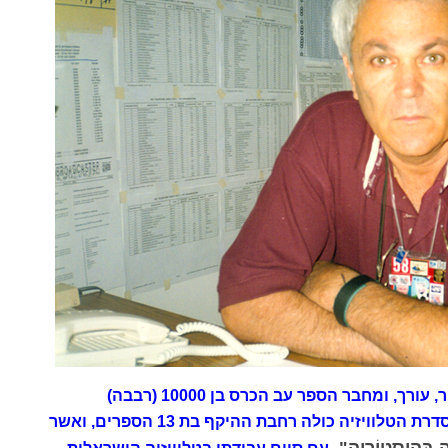
חוקר, עורך, ומחבר הספר עב הכרס בן 10000 (רבבה)
וסדרת הטלוויזיה כולה רחבת ההיקף בת 13 הספרים, ואשר
 בַּהִיסְטוֹרְיָה",