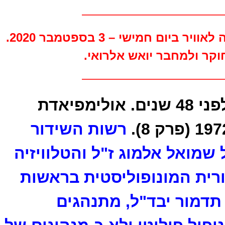
—————————————————
פוסט מס' 909 : הועלה לאוויר ביום חמישי – 3 בספטמבר 2020.
וקר ולמחבר יואש אלרואי.
—————————————————
לפני 48 שנים. אולימפיאדת
רשות השידור
מואל אלמוג ז"ל והטלוויזיה
רית המונופוליסטית בראשות
תדמור יבד"ל, מתנהגים