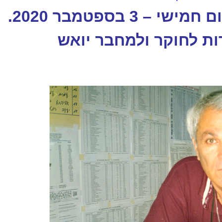
הועלה לאוויר ביום חמישי – 3 בספטמבר 2020.
ות לחוקר ולמחבר יואש