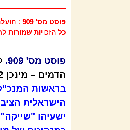
———————————————
כל הזכויות שמורות לח
———————————————
פוסט מס' 909.
הדמים – מינכן 1972 (פרק 8).
בראשות המנכ"ל ש
הישראלית הציבו
ישעיהו "שייקה" 