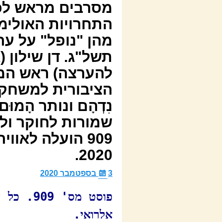
מסרבים מראש לכס
מהן "נופל" על ער
תשל"ג. דן שילון (א
להערצה) ראש המש
שמורות לחוקר ולמ
2020.
3 בספטמבר 2020
פוסט מס'
אלרואי.