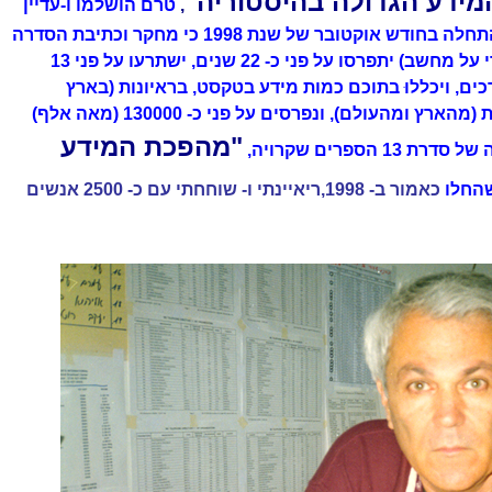
ידע הגדולה בהיסטוריה"
,
טרם הושלמו ו-עדיין
לא הסתיימו. לא שיערתי בעת ההתחלה בחודש אוקטובר של שנת 1998 כי מחקר וכתיבת הסדרה
המפורטת (נחקרת ו-נכתבת על ידי על מחשב) יתפרסו על פני כ- 22 שנים, ישתרעו על פני 13
-80 (שמונים) כרכים, ויכללוּ בתוכם כמות מידע בטקסט, בראיונות (בארץ
ובעולם), ואלפים רבים של תמונות (מהארץ ומהעולם), ונפרסים על פני כ- 130000 (מאה אלף)
"מהפכת המידע
הספרים שקרויה,
החלו
כאמור ב- 1998,ריאיינתי ו- שוחחתי עם כ- 2500 אנשים